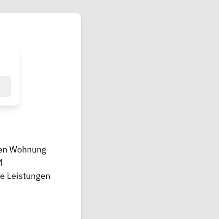
nen Wohnung
4
e Leistungen