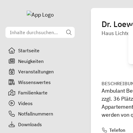
Dr. Loew
Haus Lichte
Startseite
Neuigkeiten
Veranstaltungen
Wissenswertes
BESCHREIBU
Ambulant Bet
Familienkarte
zzgl. 36 Plät
Videos
Appartementp
Notfallnummern
werden von qu
Downloads
Telefon