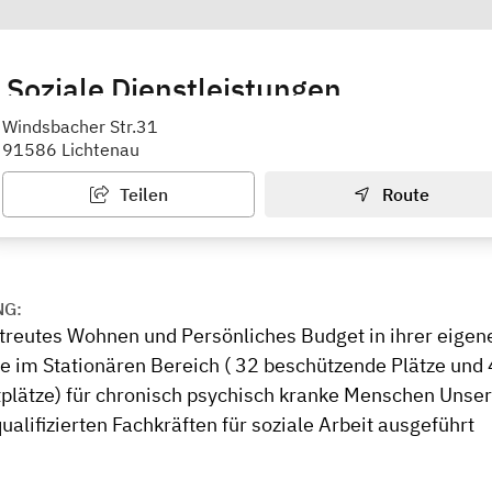
 Soziale Dienstleistungen
nau
Windsbacher Str.31
91586 Lichtenau
Teilen
Route
NG:
reutes Wohnen und Persönliches Budget in ihrer eige
ze im Stationären Bereich ( 32 beschützende Plätze und 
lätze) für chronisch psychisch kranke Menschen Unser
alifizierten Fachkräften für soziale Arbeit ausgeführt