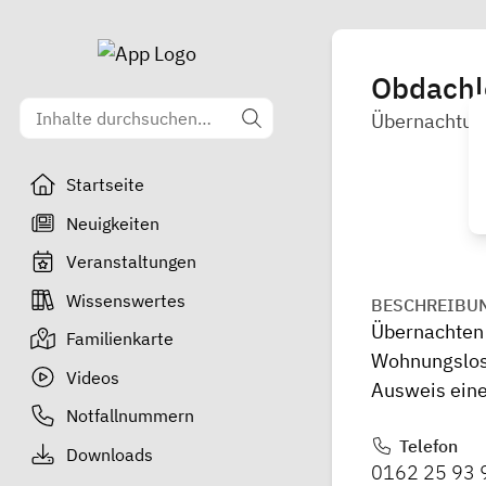
Obdachl
Übernachtun
Startseite
Neuigkeiten
Veranstaltungen
Wissenswertes
BESCHREIBU
Übernachten 
Familienkarte
Wohnungslose
Videos
Ausweis eine
Notfallnummern
Telefon
Downloads
0162 25 93 