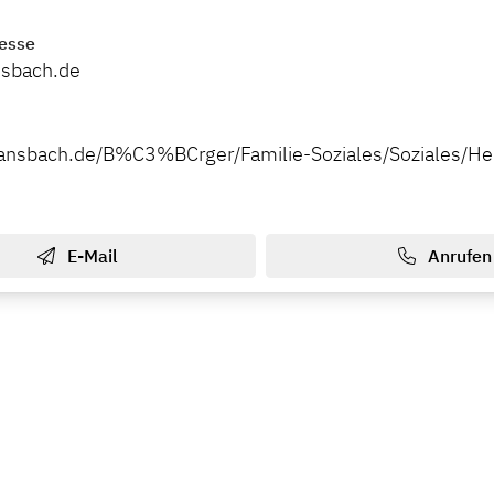
esse
sbach.de
ansbach.de/B%C3%BCrger/Familie-Soziales/Soziales/He
E-Mail
Anrufen