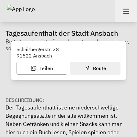
Tagesaufenthalt der Stadt Ansbach
Begegnungsstätte für wohnungs- und obdachlose,
sozial einsame, arme Menschen
Schaitbergerstr. 38
91522 Ansbach
Teilen
Route
BESCHREIBUNG:
Der Tagesaufenthalt ist eine niederschwellige
Begegnungsstätte in der alle willkommen ist.
Neben Getränken und kleinen Snacks kann man
hier auch ein Buch lesen, Spielen spielen oder