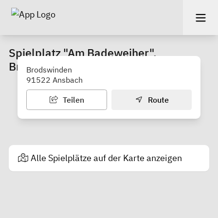
Spielplatz "Am Badeweiher",
Brodswinden
Brodswinden
91522 Ansbach
Teilen
Route
Alle Spielplätze auf der Karte anzeigen