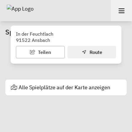
Spielplatz "In der Feuchtlach"
In der Feuchtlach
91522 Ansbach
Teilen
Route
Alle Spielplätze auf der Karte anzeigen