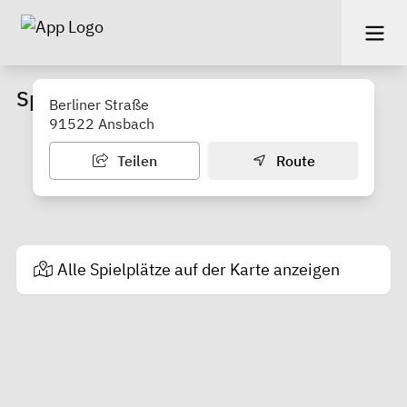
Spielplatz "Wega-Anlage"
Berliner Straße
91522 Ansbach
Teilen
Route
Alle Spielplätze auf der Karte anzeigen