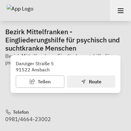
Bezirk Mittelfranken -
Eingliederungshilfe für psychisch und
suchtkranke Menschen
Bezirk Mittelfranken - Eingliederungshilfe für
psychisch und suchtkranke Menschen
Danziger Straße 5
91522 Ansbach
Teilen
Route
Telefon
0981/4664-23002