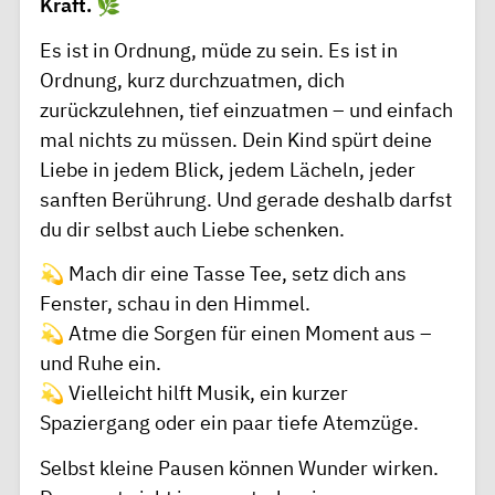
Kraft.
🌿
Es ist in Ordnung, müde zu sein. Es ist in
Ordnung, kurz durchzuatmen, dich
zurückzulehnen, tief einzuatmen – und einfach
mal nichts zu müssen. Dein Kind spürt deine
Liebe in jedem Blick, jedem Lächeln, jeder
sanften Berührung. Und gerade deshalb darfst
du dir selbst auch Liebe schenken.
💫 Mach dir eine Tasse Tee, setz dich ans
Fenster, schau in den Himmel.
💫 Atme die Sorgen für einen Moment aus –
und Ruhe ein.
💫 Vielleicht hilft Musik, ein kurzer
Spaziergang oder ein paar tiefe Atemzüge.
Selbst kleine Pausen können Wunder wirken.