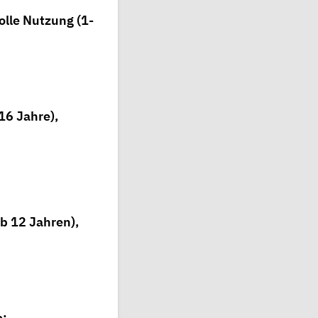
olle Nutzung (1-
16 Jahre),
b 12 Jahren),
e: