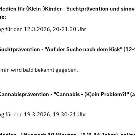
edien für (Klein-)Kinder - Suchtprävention und sinnv
ne:
g für den 12.3.2026, 20-21.30 Uhr
uchtprävention - "Auf der Suche nach dem Kick" (12-
min wird bald bekannt gegeben.
annabisprävention - "Cannabis - (K)ein Problem?!" (a
g für den 19.3.2026, 19.30-21 Uhr
edien - "Nur noch 10 Minuten...!" (9-16 Jahre), onlin