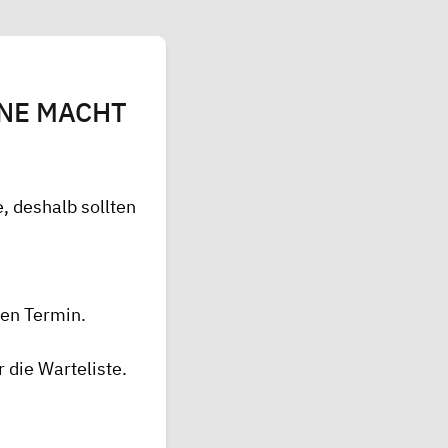
EINE MACHT
e, deshalb sollten
gen Termin.
 die Warteliste.