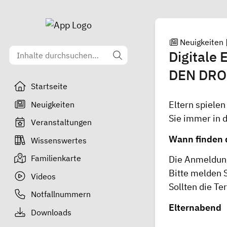
Neuigkeiten
Digitale
DEN DRO
Startseite
Eltern spielen
Neuigkeiten
Sie immer in 
Veranstaltungen
Wann finden 
Wissenswertes
Familienkarte
Die Anmeldung
Bitte melden S
Videos
Sollten die Te
Notfallnummern
Elternabend
Downloads