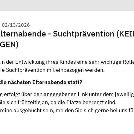
|
02/13/2026
 Elternabende - Suchtprävention (K
GEN)
 in der Entwicklung ihres Kindes eine sehr wichtige Roll
die Suchtprävention mit einbezogen werden.
die nächsten Elternabende statt?
 erfolgt über den angegebenen Link unter dem jeweili
ie sich frühzeitig an, da die Plätze begrenzt sind.
rmine ausgebucht sein, melden Sie sich gerne bei uns für