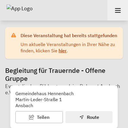
Diese Veranstaltung hat bereits stattgefunden
Um aktuelle Veranstaltungen in Ihrer Nähe zu
finden, klicken Sie
hier
.
Begleitung für Trauernde - Offene
Gruppe
Evangelisches Bildungswerk im Dekanat Ansbach
e.V.
Gemeindehaus Hennenbach
Martin-Leder-Straße 1
Ansbach
Teilen
Route