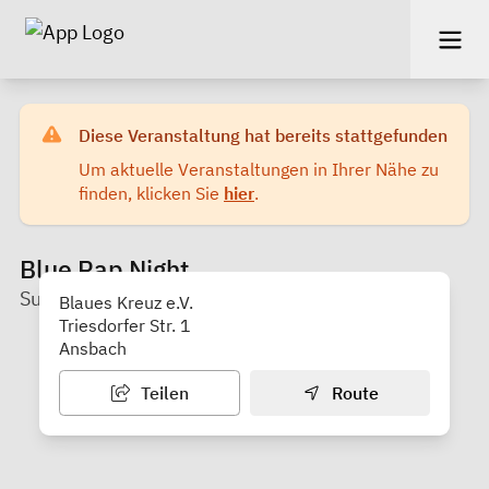
Diese Veranstaltung hat bereits stattgefunden
Um aktuelle Veranstaltungen in Ihrer Nähe zu
finden, klicken Sie
hier
.
Blue Rap Night
Suchthilfe Blaues Kreuz Ansbach
Blaues Kreuz e.V.
Triesdorfer Str. 1
Ansbach
Teilen
Route