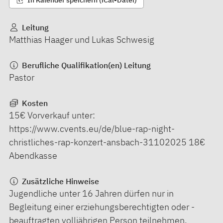
In Kalender speichern (iCal-Datei)
Leitung
Matthias Haager und Lukas Schwesig
Berufliche Qualifikation(en) Leitung
Pastor
Kosten
15€ Vorverkauf unter:
https://www.cvents.eu/de/blue-rap-night-
christliches-rap-konzert-ansbach-31102025 18€
Abendkasse
Zusätzliche Hinweise
Jugendliche unter 16 Jahren dürfen nur in
Begleitung einer erziehungsberechtigten oder -
beauftragten volljährigen Person teilnehmen.