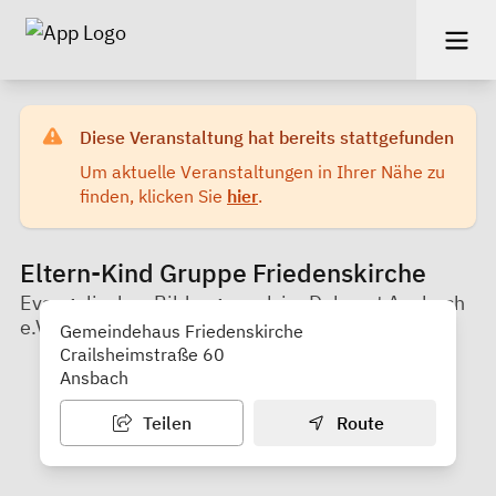
Diese Veranstaltung hat bereits stattgefunden
Um aktuelle Veranstaltungen in Ihrer Nähe zu
finden, klicken Sie
hier
.
Eltern-Kind Gruppe Friedenskirche
Evangelisches Bildungswerk im Dekanat Ansbach
e.V.
Gemeindehaus Friedenskirche
Crailsheimstraße 60
Ansbach
Teilen
Route