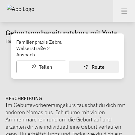
Geburtsvorbereitungskurs mit Yoga
Familienpraxis ZEBRA
Familienpraxis Zebra
Welserstraße 2
Ansbach
Teilen
Route
BESCHREIBUNG
Im Geburtsvorbereitungskurs tauschst du dich mit
anderen Mamas aus. Ich räume mit vielen
Ammenmärchen rund um die Geburt auf und
erzählen dir wie individuell eine Geburt verlaufen
kann. Du erhältst Tipps und Tricks wie du dich auf