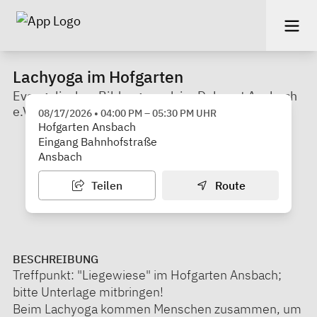
Lachyoga im Hofgarten
Evangelisches Bildungswerk im Dekanat Ansbach
e.V.
08/17/2026
•
04:00 PM
–
05:30 PM
UHR
Hofgarten Ansbach
Eingang Bahnhofstraße
Ansbach
Teilen
Route
BESCHREIBUNG
Treffpunkt: "Liegewiese" im Hofgarten Ansbach;
bitte Unterlage mitbringen!
Beim Lachyoga kommen Menschen zusammen, um