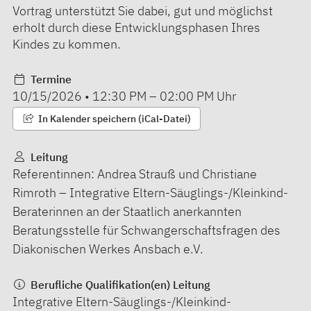
Vortrag unterstützt Sie dabei, gut und möglichst
erholt durch diese Entwicklungsphasen Ihres
Kindes zu kommen.
Termine
10/15/2026
•
12:30 PM
–
02:00 PM
Uhr
In Kalender speichern (iCal-Datei)
Leitung
Referentinnen: Andrea Strauß und Christiane
Rimroth – Integrative Eltern-Säuglings-/Kleinkind-
Beraterinnen an der Staatlich anerkannten
Beratungsstelle für Schwangerschaftsfragen des
Diakonischen Werkes Ansbach e.V.
Berufliche Qualifikation(en) Leitung
Integrative Eltern-Säuglings-/Kleinkind-