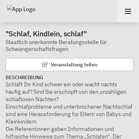
"Schlaf, Kindlein, schlaf"
Staatlich anerkannte Beratungsstelle für
Schwangerschaftsfragen
Veranstaltung teilen
BESCHREIBUNG
Schläft Ihr Kind schwer ein oder wacht nachts
häufig auf? Sind Sie erschöpft von den unzähligen
schlaflosen Nächten?
Einschlafprobleme und unterbrochener Nachtschlaf
sind eine Herausforderung für Eltern von Babys und
Kleinkindern.
Die Referentinnen geben Informationen und
hilfreiche Hinweise zum Thema „Schlafen“. Der