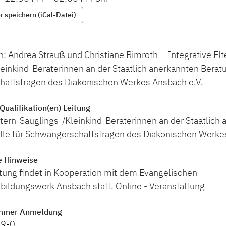
 speichern (iCal-Datei)
: Andrea Strauß und Christiane Rimroth – Integrative Elt
einkind-Beraterinnen an der Staatlich anerkannten Beratu
aftsfragen des Diakonischen Werkes Ansbach e.V.
Qualifikation(en) Leitung
ltern-Säuglings-/Kleinkind-Beraterinnen an der Staatlich
lle für Schwangerschaftsfragen des Diakonischen Werke
e Hinweise
tung findet in Kooperation mit dem Evangelischen
ildungswerk Ansbach statt. Online - Veranstaltung
mmer Anmeldung
49-0