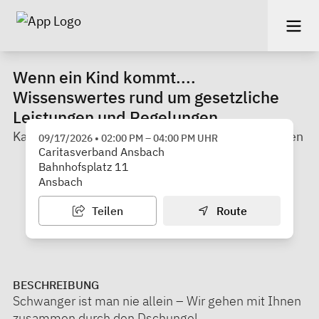
Wenn ein Kind kommt....
Wissenswertes rund um gesetzliche
Leistungen und Regelungen
Kath. Beratungsstelle für Schwangerschaftsfragen
09/17/2026
•
02:00 PM
–
04:00 PM
UHR
Caritasverband Ansbach
Bahnhofsplatz 11
Ansbach
Teilen
Route
BESCHREIBUNG
Schwanger ist man nie allein – Wir gehen mit Ihnen
zusammen durch den Dschungel