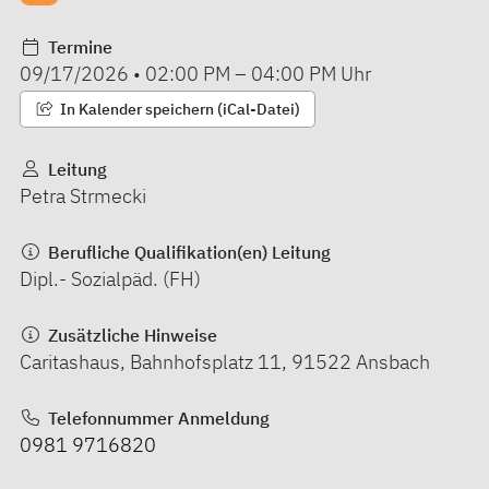
Termine
09/17/2026
•
02:00 PM
–
04:00 PM
Uhr
In Kalender speichern (iCal-Datei)
Leitung
Petra Strmecki
Berufliche Qualifikation(en) Leitung
Dipl.- Sozialpäd. (FH)
Zusätzliche Hinweise
Caritashaus, Bahnhofsplatz 11, 91522 Ansbach
Telefonnummer Anmeldung
0981 9716820