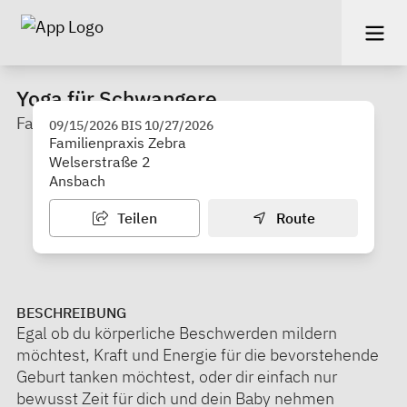
Yoga für Schwangere
Familienpraxis ZEBRA
09/15/2026
BIS
10/27/2026
Familienpraxis Zebra
Welserstraße 2
Ansbach
Teilen
Route
BESCHREIBUNG
Egal ob du körperliche Beschwerden mildern
möchtest, Kraft und Energie für die bevorstehende
Geburt tanken möchtest, oder dir einfach nur
bewusst Zeit für dich und dein Baby nehmen