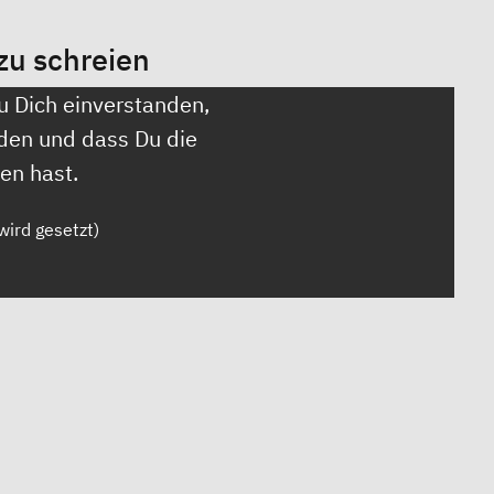
zu schreien
u Dich einverstanden,
den und dass Du die
en hast.
wird gesetzt)