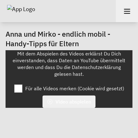
Anna und Mirko - endlich mobil -
Handy-Tipps für Eltern
Mit dem Abspielen des Videos erklärst Du Dich
einverstanden, dass Daten an YouTube übermittelt
werden und dass Du die
Datenschutzerklärung
gelesen hast.
Für alle Videos merken (Cookie wird gesetzt)
Video abspielen