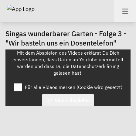
Singas wunderbarer Garten - Folge 3 -
"Wir basteln uns ein Dosentelefon"
Mit dem Abspielen des Videos erklärst Du Dich
einverstanden, dass Daten an YouTube übermittelt
werden und dass Du die
Datenschutzerklärung
gelesen hast.
Für alle Videos merken (Cookie wird gesetzt)
Video abspielen