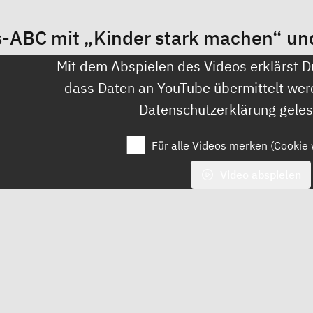
ABC mit „Kinder stark machen“ und 
Mit dem Abspielen des Videos erklärst D
dass Daten an YouTube übermittelt wer
Datenschutzerklärung
geles
Für alle Videos merken (Cookie 
Video abspielen