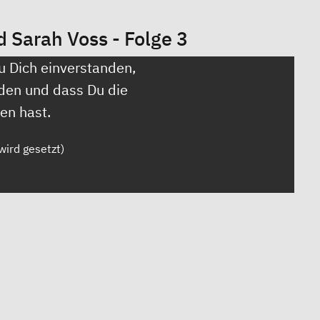
Sarah Voss - Folge 3
u Dich einverstanden,
den und dass Du die
en hast.
wird gesetzt)