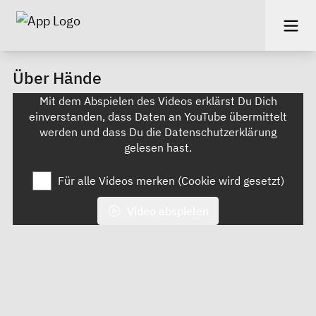
Über Hände
Mit dem Abspielen des Videos erklärst Du Dich
einverstanden, dass Daten an YouTube übermittelt
werden und dass Du die
Datenschutzerklärung
gelesen hast.
Für alle Videos merken (Cookie wird gesetzt)
Video abspielen