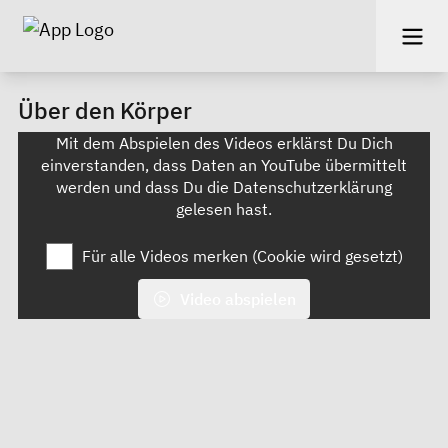
Über den Körper
Mit dem Abspielen des Videos erklärst Du Dich
einverstanden, dass Daten an YouTube übermittelt
werden und dass Du die
Datenschutzerklärung
gelesen hast.
Für alle Videos merken (Cookie wird gesetzt)
Video abspielen