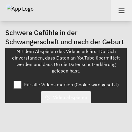
Schwere Gefühle in der
Schwangerschaft und nach der Geburt
Mit dem Abspielen des Videos erklärst Du Dich
einverstanden, dass Daten an YouTube übermittelt
werden und dass Du die
Datenschutzerklärung
gelesen hast.
Für alle Videos merken (Cookie wird gesetzt)
Video abspielen