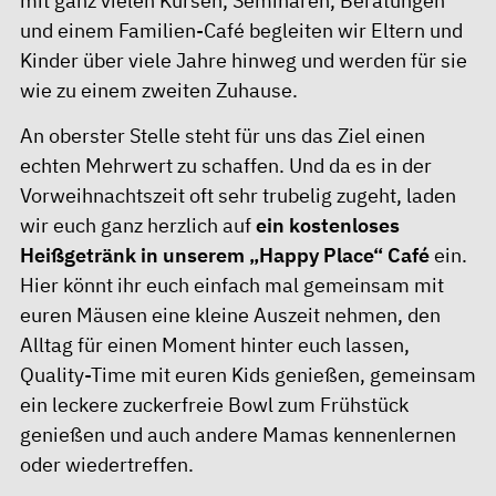
mit ganz vielen Kursen, Seminaren, Beratungen
und einem Familien-Café begleiten wir Eltern und
Kinder über viele Jahre hinweg und werden für sie
wie zu einem zweiten Zuhause.
An oberster Stelle steht für uns das Ziel einen
echten Mehrwert zu schaffen. Und da es in der
Vorweihnachtszeit oft sehr trubelig zugeht, laden
wir euch ganz herzlich auf
ein kostenloses
Heißgetränk in unserem „Happy Place“ Café
ein.
Hier könnt ihr euch einfach mal gemeinsam mit
euren Mäusen eine kleine Auszeit nehmen, den
Alltag für einen Moment hinter euch lassen,
Quality-Time mit euren Kids genießen, gemeinsam
ein leckere zuckerfreie Bowl zum Frühstück
genießen und auch andere Mamas kennenlernen
oder wiedertreffen.