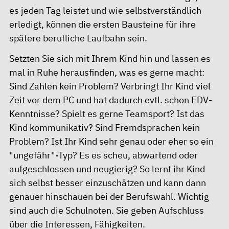
es jeden Tag leistet und wie selbstverständlich
erledigt, können die ersten Bausteine für ihre
spätere berufliche Laufbahn sein.
Setzten Sie sich mit Ihrem Kind hin und lassen es
mal in Ruhe herausfinden, was es gerne macht:
Sind Zahlen kein Problem? Verbringt Ihr Kind viel
Zeit vor dem PC und hat dadurch evtl. schon EDV-
Kenntnisse? Spielt es gerne Teamsport? Ist das
Kind kommunikativ? Sind Fremdsprachen kein
Problem? Ist Ihr Kind sehr genau oder eher so ein
"ungefähr"-Typ? Es es scheu, abwartend oder
aufgeschlossen und neugierig? So lernt ihr Kind
sich selbst besser einzuschätzen und kann dann
genauer hinschauen bei der Berufswahl. Wichtig
sind auch die Schulnoten. Sie geben Aufschluss
über die Interessen, Fähigkeiten.