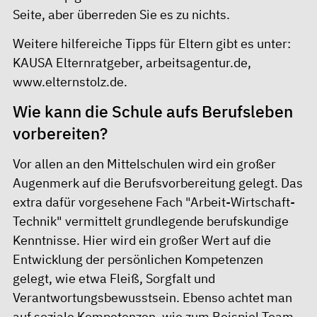
Seite, aber überreden Sie es zu nichts.
Weitere hilfereiche Tipps für Eltern gibt es unter:
KAUSA Elternratgeber
,
arbeitsagentur.de
,
www.elternstolz.de
.
Wie kann die Schule aufs Berufsleben
vorbereiten?
Vor allen an den Mittelschulen wird ein großer
Augenmerk auf die Berufsvorbereitung gelegt. Das
extra dafür vorgesehene Fach "Arbeit-Wirtschaft-
Technik" vermittelt grundlegende berufskundige
Kenntnisse. Hier wird ein großer Wert auf die
Entwicklung der persönlichen Kompetenzen
gelegt, wie etwa Fleiß, Sorgfalt und
Verantwortungsbewusstsein. Ebenso achtet man
auf soziale Kompetenzen, wie zum Beispiel Team-