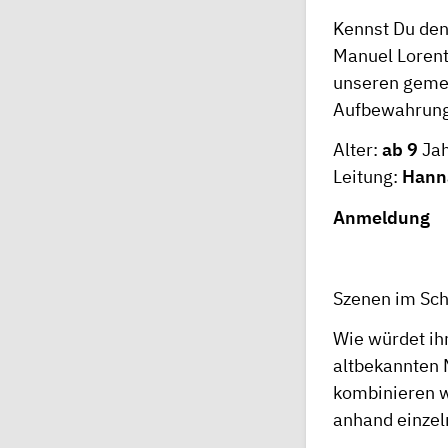
Kennst Du den
Manuel Lorente
unseren geme
Aufbewahrungs
Alter:
ab 9
Jah
Leitung:
Hann
Anmeldung
Szenen im Sch
Wie würdet ih
altbekannten 
kombinieren w
anhand einzel