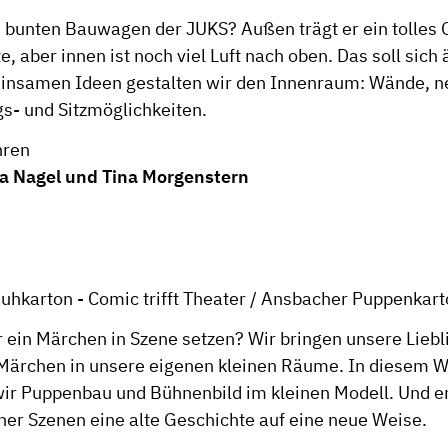
 bunten Bauwagen der JUKS? Außen trägt er ein tolles G
, aber innen ist noch viel Luft nach oben. Das soll sich 
insamen Ideen gestalten wir den Innenraum: Wände, n
- und Sitzmöglichkeiten.
ren
a Nagel und Tina Morgenstern
uhkarton - Comic trifft Theater / Ansbacher Puppenkar
r ein Märchen in Szene setzen? Wir bringen unsere Lieb
Märchen in unsere eigenen kleinen Räume. In diesem 
ir Puppenbau und Bühnenbild im kleinen Modell. Und e
ner Szenen eine alte Geschichte auf eine neue Weise.