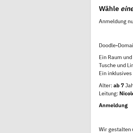
Wähle
ein
Anmeldung nu
Doodle-Domain
Ein Raum und s
Tusche und Li
Ein inklusives
Alter:
ab 7
Jah
Leitung:
Nicol
Anmeldung
Wir gestalte