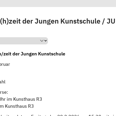
i(h)zeit der Jungen Kunstschule / J
h/zeit der Jungen Kunstschule
bruar
ahl
urse:
Uhr im Kunsthaus R3
im Kunsthaus R3