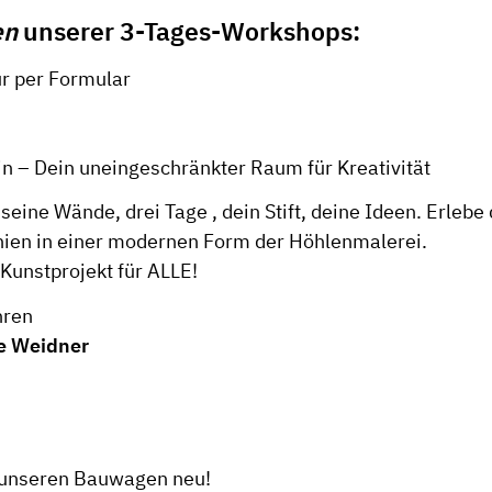
en
unserer 3-Tages-Workshops:
r per Formular
 – Dein uneingeschränkter Raum für Kreativität
eine Wände, drei Tage , dein Stift, deine Ideen. Erlebe
nien in einer modernen Form der Höhlenmalerei.
 Kunstprojekt für ALLE!
ren
e Weidner
n unseren Bauwagen neu!