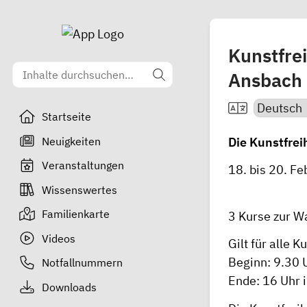
Kunstfre
Ansbach
Startseite
Neuigkeiten
Die Kunstfrei
Veranstaltungen
18. bis 20. Fe
Wissenswertes
Familienkarte
3 Kurse zur W
Videos
Gilt für alle K
Beginn: 9.30 
Notfallnummern
Ende: 16 Uhr 
Downloads