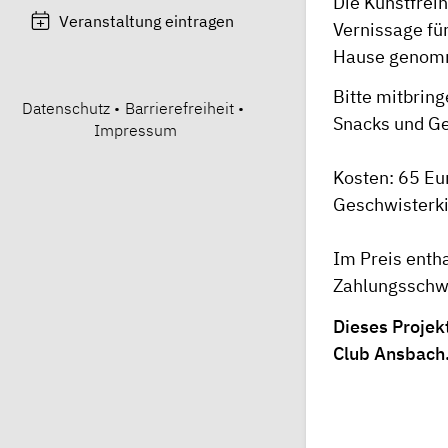
Die Kunstfreih
Veranstaltung eintragen
Vernissage für
Hause genom
Bitte mitbring
Datenschutz
•
Barrierefreiheit
•
Snacks und Ge
Impressum
Kosten: 65 Eu
Geschwisterki
Im Preis enth
Zahlungsschwi
Dieses Projek
Club Ansbach