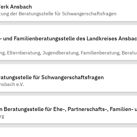
Werk Ansbach
tung der Beratungsstelle für Schwangerschaftsfragen
d- und Familienberatungsstelle des Landkreises Ansbac
ng, Elternberatung, Jugendberatung, Familienberatung, Berat
ratungsstelle für Schwangerschaftsfragen
nsbach e.V.
 Beratungsstelle für Ehe-, Partnerschafts-, Familien-
rg