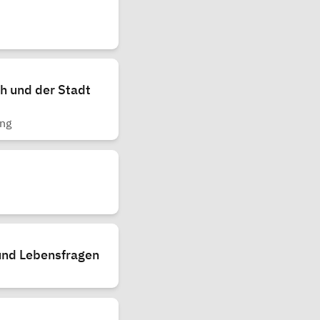
h und der Stadt
ung
 und Lebensfragen