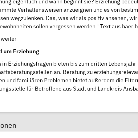
ehung eigentlich und wann beginnt sie? Erziehung bedeu
timmte Verhaltensweisen anzueignen und es von besti
sen wegzulenken. Das, was wir als positiv ansehen, wir
ewohnheiten sollen vergessen werden." Text aus baer.
 weiter
d um Erziehung
 in Erziehungsfragen bieten bis zum dritten Lebensjahr 
ftsberatungsstellen an. Beratung zu erziehungsreleva
en und familiären Problemen bietet außerdem die
Elter
ungsstelle
für Betroffene aus Stadt und Landkreis Ansb
sonen