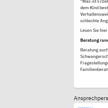
"Was ist Erzi
dem Kind bes
Verhaltenswei
schlechte Ang
Lesen Sie
hier
Beratung run
Beratung auch
Schwangerscha
Fragestellung
Familienberat
Ansprechper