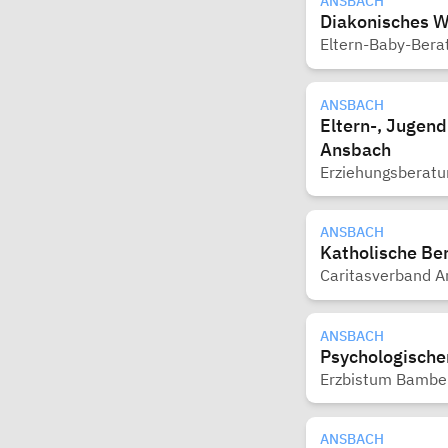
ANSBACH
Diakonisches 
Eltern-Baby-Bera
ANSBACH
Eltern-, Jugen
Ansbach
Erziehungsberatu
ANSBACH
Katholische Be
Caritasverband A
ANSBACH
Psychologischen
Erzbistum Bambe
ANSBACH