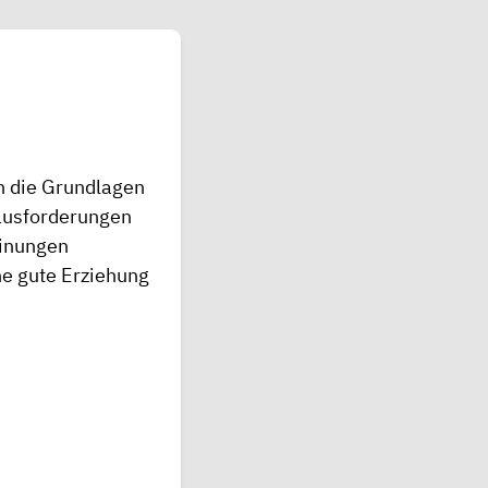
n die Grundlagen
rausforderungen
einungen
ine gute Erziehung