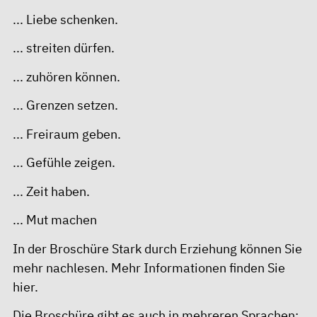
... Liebe schenken.
... streiten dürfen.
... zuhören können.
... Grenzen setzen.
... Freiraum geben.
... Gefühle zeigen.
... Zeit haben.
... Mut machen
In der Broschüre
Stark durch Erziehung
können Sie
mehr nachlesen. Mehr Informationen finden Sie
hier
.
Die Broschüre gibt es auch in mehreren Sprachen: